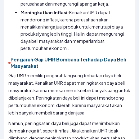
perusahaan dan mengurangi lapangan kerja.
Meningkatkan Inflasi:
Kenaikan UMR dapat
mendorong inflasi, karena perusahaan akan
menaikkan harga jual produk untuk menutupi biaya
produksi yang lebih tinggi. Hal ini dapat mengurangi
daya beli masyarakat dan memperlambat
pertumbuhan ekonomi.
Pengaruh Gaji UMR Bombana Terhadap Daya Beli
Masyarakat
Gaji UMR memiliki pengaruh langsung terhadap daya beli
masyarakat. Kenaikan UMR dapat meningkatkan daya beli
masyarakat karena mereka memiliki lebih banyak uang untuk
dibelanjakan. Peningkatan daya beli ini dapat mendorong
pertumbuhan ekonomi daerah, karena masyarakat akan
lebih banyak membeli barang dan jasa.
Namun, peningkatan daya beli juga dapat menimbulkan
dampak negatif, seperti inflasi. Jika kenaikan UMR tidak
diimbangi dengan peningkatan produktivitas, perusahaan