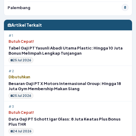
Palembang
8
Artikel Terkait
#1
Butuh Cepat!
Tabel Gaji PT Yasunli Abadi Utama Plastic: Hingga 10 Juta
Bonus Melimpah Lengkap Tunjangan
25 Jul 2026
#2
Dibutuhkan
Besaran Gaji PT X Motors Internasional Group: Hingga 18
Juta Gym Membership Makan Siang
25 Jul 2026
#3
Butuh Cepat!
Data Gaji PT Schott Igar Glass: 8 Juta Keatas Plus Bonus
Plus THR
24 Jul 2026