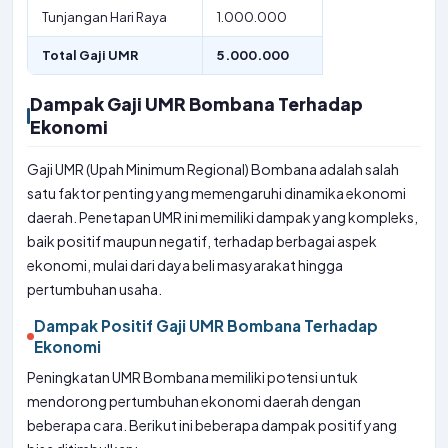
Tunjangan Hari Raya
1.000.000
Total Gaji UMR
5.000.000
Dampak Gaji UMR Bombana Terhadap
Ekonomi
Gaji UMR (Upah Minimum Regional) Bombana adalah salah
satu faktor penting yang memengaruhi dinamika ekonomi
daerah. Penetapan UMR ini memiliki dampak yang kompleks,
baik positif maupun negatif, terhadap berbagai aspek
ekonomi, mulai dari daya beli masyarakat hingga
pertumbuhan usaha.
Dampak Positif Gaji UMR Bombana Terhadap
Ekonomi
Peningkatan UMR Bombana memiliki potensi untuk
mendorong pertumbuhan ekonomi daerah dengan
beberapa cara. Berikut ini beberapa dampak positif yang