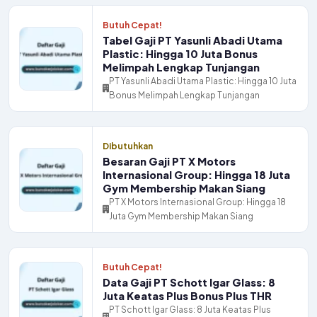
Butuh Cepat!
Tabel Gaji PT Yasunli Abadi Utama
Plastic: Hingga 10 Juta Bonus
Melimpah Lengkap Tunjangan
PT Yasunli Abadi Utama Plastic: Hingga 10 Juta
Bonus Melimpah Lengkap Tunjangan
Dibutuhkan
Besaran Gaji PT X Motors
Internasional Group: Hingga 18 Juta
Gym Membership Makan Siang
PT X Motors Internasional Group: Hingga 18
Juta Gym Membership Makan Siang
Butuh Cepat!
Data Gaji PT Schott Igar Glass: 8
Juta Keatas Plus Bonus Plus THR
PT Schott Igar Glass: 8 Juta Keatas Plus