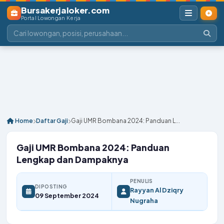
Bursakerjaloker.com
Portal Lowongan Kerja
Home
Daftar Gaji
Gaji UMR Bombana 2024: Panduan L...
Gaji UMR Bombana 2024: Panduan
Lengkap dan Dampaknya
PENULIS
DIPOSTING
Rayyan Al Dziqry
09 September 2024
Nugraha