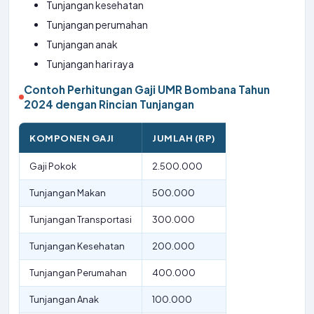
Tunjangan kesehatan
Tunjangan perumahan
Tunjangan anak
Tunjangan hari raya
Contoh Perhitungan Gaji UMR Bombana Tahun
2024 dengan Rincian Tunjangan
KOMPONEN GAJI
JUMLAH (RP)
Gaji Pokok
2.500.000
Tunjangan Makan
500.000
Tunjangan Transportasi
300.000
Tunjangan Kesehatan
200.000
Tunjangan Perumahan
400.000
Tunjangan Anak
100.000