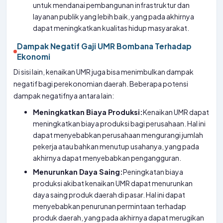
untuk mendanai pembangunan infrastruktur dan
layanan publik yang lebih baik, yang pada akhirnya
dapat meningkatkan kualitas hidup masyarakat.
Dampak Negatif Gaji UMR Bombana Terhadap
Ekonomi
Di sisi lain, kenaikan UMR juga bisa menimbulkan dampak
negatif bagi perekonomian daerah. Beberapa potensi
dampak negatifnya antara lain:
Meningkatkan Biaya Produksi:
Kenaikan UMR dapat
meningkatkan biaya produksi bagi perusahaan. Hal ini
dapat menyebabkan perusahaan mengurangi jumlah
pekerja atau bahkan menutup usahanya, yang pada
akhirnya dapat menyebabkan pengangguran.
Menurunkan Daya Saing:
Peningkatan biaya
produksi akibat kenaikan UMR dapat menurunkan
daya saing produk daerah di pasar. Hal ini dapat
menyebabkan penurunan permintaan terhadap
produk daerah, yang pada akhirnya dapat merugikan