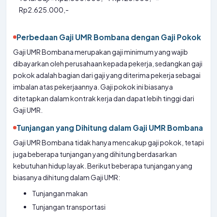
Rp2.625.000,-
Perbedaan Gaji UMR Bombana dengan Gaji Pokok
Gaji UMR Bombana merupakan gaji minimum yang wajib
dibayarkan oleh perusahaan kepada pekerja, sedangkan gaji
pokok adalah bagian dari gaji yang diterima pekerja sebagai
imbalan atas pekerjaannya. Gaji pokok ini biasanya
ditetapkan dalam kontrak kerja dan dapat lebih tinggi dari
Gaji UMR.
Tunjangan yang Dihitung dalam Gaji UMR Bombana
Gaji UMR Bombana tidak hanya mencakup gaji pokok, tetapi
juga beberapa tunjangan yang dihitung berdasarkan
kebutuhan hidup layak. Berikut beberapa tunjangan yang
biasanya dihitung dalam Gaji UMR:
Tunjangan makan
Tunjangan transportasi