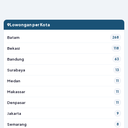
Lowongan per Kota
Batam
268
Bekasi
118
Bandung
63
Surabaya
13
Medan
11
Makassar
11
Denpasar
11
Jakarta
9
Semarang
8