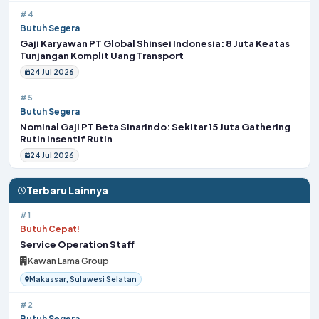
#4
Butuh Segera
Gaji Karyawan PT Global Shinsei Indonesia: 8 Juta Keatas
Tunjangan Komplit Uang Transport
24 Jul 2026
#5
Butuh Segera
Nominal Gaji PT Beta Sinarindo: Sekitar 15 Juta Gathering
Rutin Insentif Rutin
24 Jul 2026
Terbaru Lainnya
#1
Butuh Cepat!
Service Operation Staff
Kawan Lama Group
Makassar, Sulawesi Selatan
#2
Butuh Segera