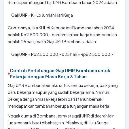
Rumus perhitungan Gaji UMR Bombana tahun 2024 adalah:
Gaji UMR = KHL x Jumlah Hari Kerja
Contohnya, jika KHL di Kabupaten Bombana tahun 2024
adalah Rp2.500.000,- dan jumlah hari kerja dalam sebulan
adalah 25 hari, maka Gaji UMR Bombana adalah:
Gaji UMR = Rp2.500.000,- x 25 hari = Rp62.500.000,-
Contoh Perhitungan Gaji UMR Bombana untuk
Pekerja dengan Masa Kerja 3 Tahun
Gaji UMR Bombana berlaku untuk semua pekerja, baik yang
baru bekerja maupun yang sudah bekerja lama. Namun,
pekerja dengan masa kerja lebih dari 1 tahun berhak
mendapatkan tambahan berupa tunjangan masa kerja.
Nggak cuma di Bombana, ternyata gaji UMR di daerah lain
juga menarik buat dibahas, nih. Misalnya, di Hulu Sungai