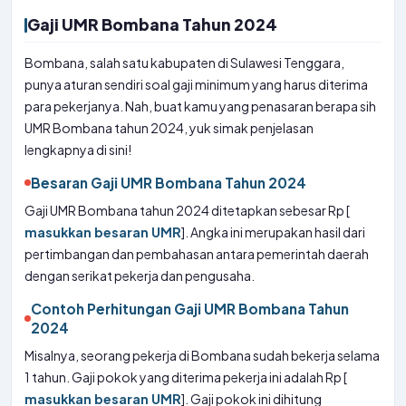
Gaji UMR Bombana Tahun 2024
Bombana, salah satu kabupaten di Sulawesi Tenggara,
punya aturan sendiri soal gaji minimum yang harus diterima
para pekerjanya. Nah, buat kamu yang penasaran berapa sih
UMR Bombana tahun 2024, yuk simak penjelasan
lengkapnya di sini!
Besaran Gaji UMR Bombana Tahun 2024
Gaji UMR Bombana tahun 2024 ditetapkan sebesar Rp [
masukkan besaran UMR
]. Angka ini merupakan hasil dari
pertimbangan dan pembahasan antara pemerintah daerah
dengan serikat pekerja dan pengusaha.
Contoh Perhitungan Gaji UMR Bombana Tahun
2024
Misalnya, seorang pekerja di Bombana sudah bekerja selama
1 tahun. Gaji pokok yang diterima pekerja ini adalah Rp [
masukkan besaran UMR
]. Gaji pokok ini dihitung