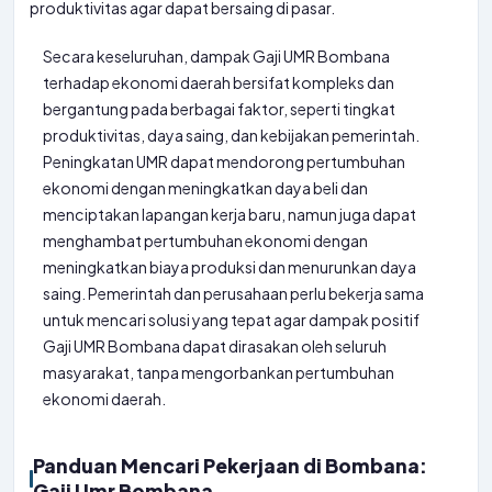
produktivitas agar dapat bersaing di pasar.
Secara keseluruhan, dampak Gaji UMR Bombana
terhadap ekonomi daerah bersifat kompleks dan
bergantung pada berbagai faktor, seperti tingkat
produktivitas, daya saing, dan kebijakan pemerintah.
Peningkatan UMR dapat mendorong pertumbuhan
ekonomi dengan meningkatkan daya beli dan
menciptakan lapangan kerja baru, namun juga dapat
menghambat pertumbuhan ekonomi dengan
meningkatkan biaya produksi dan menurunkan daya
saing. Pemerintah dan perusahaan perlu bekerja sama
untuk mencari solusi yang tepat agar dampak positif
Gaji UMR Bombana dapat dirasakan oleh seluruh
masyarakat, tanpa mengorbankan pertumbuhan
ekonomi daerah.
Panduan Mencari Pekerjaan di Bombana:
Gaji Umr Bombana