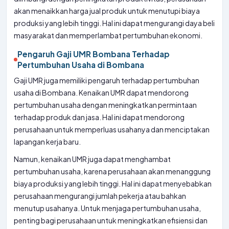
akan menaikkan harga jual produk untuk menutupi biaya
produksi yang lebih tinggi. Hal ini dapat mengurangi daya beli
masyarakat dan memperlambat pertumbuhan ekonomi.
Pengaruh Gaji UMR Bombana Terhadap
Pertumbuhan Usaha di Bombana
Gaji UMR juga memiliki pengaruh terhadap pertumbuhan
usaha di Bombana. Kenaikan UMR dapat mendorong
pertumbuhan usaha dengan meningkatkan permintaan
terhadap produk dan jasa. Hal ini dapat mendorong
perusahaan untuk memperluas usahanya dan menciptakan
lapangan kerja baru.
Namun, kenaikan UMR juga dapat menghambat
pertumbuhan usaha, karena perusahaan akan menanggung
biaya produksi yang lebih tinggi. Hal ini dapat menyebabkan
perusahaan mengurangi jumlah pekerja atau bahkan
menutup usahanya. Untuk menjaga pertumbuhan usaha,
penting bagi perusahaan untuk meningkatkan efisiensi dan