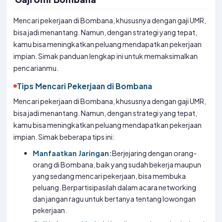
Mencari pekerjaan di Bombana, khususnya dengan gaji UMR,
bisa jadi menantang. Namun, dengan strategi yang tepat,
kamu bisa meningkatkan peluang mendapatkan pekerjaan
impian. Simak panduan lengkap ini untuk memaksimalkan
pencarianmu.
Tips Mencari Pekerjaan di Bombana
Mencari pekerjaan di Bombana, khususnya dengan gaji UMR,
bisa jadi menantang. Namun, dengan strategi yang tepat,
kamu bisa meningkatkan peluang mendapatkan pekerjaan
impian. Simak beberapa tips ini:
Manfaatkan Jaringan:
Berjejaring dengan orang-
orang di Bombana, baik yang sudah bekerja maupun
yang sedang mencari pekerjaan, bisa membuka
peluang. Berpartisipasilah dalam acara networking
dan jangan ragu untuk bertanya tentang lowongan
pekerjaan.