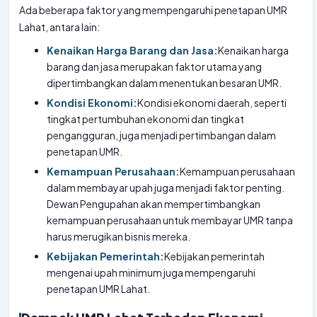
Ada beberapa faktor yang mempengaruhi penetapan UMR
Lahat, antara lain:
Kenaikan Harga Barang dan Jasa:
Kenaikan harga
barang dan jasa merupakan faktor utama yang
dipertimbangkan dalam menentukan besaran UMR.
Kondisi Ekonomi:
Kondisi ekonomi daerah, seperti
tingkat pertumbuhan ekonomi dan tingkat
pengangguran, juga menjadi pertimbangan dalam
penetapan UMR.
Kemampuan Perusahaan:
Kemampuan perusahaan
dalam membayar upah juga menjadi faktor penting.
Dewan Pengupahan akan mempertimbangkan
kemampuan perusahaan untuk membayar UMR tanpa
harus merugikan bisnis mereka.
Kebijakan Pemerintah:
Kebijakan pemerintah
mengenai upah minimum juga mempengaruhi
penetapan UMR Lahat.