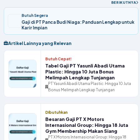
BERIKUTNYA
Butuh Segera
Gaji di PT Panca Budi Niaga: Panduan Lengkap untuk
Karir Impian
Artikel Lainnya yang Relevan
Butuh Cepat!
Tabel Gaji PT Yasunli Abadi Utama
Plastic: Hingga 10 Juta Bonus
Melimpah Lengkap Tunjangan
PT Yasunli Abadi Utama Plastic: Hingga 10 Juta
Bonus Melimpah Lengkap Tunjangan
Dibutuhkan
Besaran Gaji PT X Motors
Internasional Group: Hingga 18 Juta
Gym Membership Makan Siang
PT X Motors Internasional Group: Hingga 18