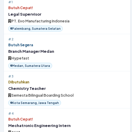
#1
Butuh Cepat!
Legal Supervisor
PT. Evo Manufacturing Indonesia
Palembang, Sumatera Selatan
#2
Butuh Segera
Branch Manager Medan
Hypefast
Medan, Sumatera Utara
#3
Dibutuhkan
Chemistry Teacher
Semesta Bilingual Boarding School
Kota Semarang, Jawa Tengah
#4
Butuh Cepat!
Mechatronic Engineering Intern