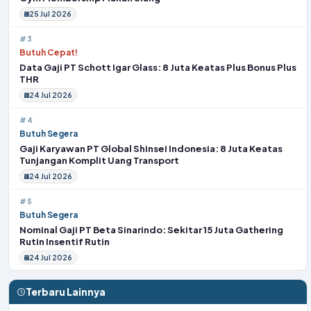
25 Jul 2026
#3
Butuh Cepat!
Data Gaji PT Schott Igar Glass: 8 Juta Keatas Plus Bonus Plus
THR
24 Jul 2026
#4
Butuh Segera
Gaji Karyawan PT Global Shinsei Indonesia: 8 Juta Keatas
Tunjangan Komplit Uang Transport
24 Jul 2026
#5
Butuh Segera
Nominal Gaji PT Beta Sinarindo: Sekitar 15 Juta Gathering
Rutin Insentif Rutin
24 Jul 2026
Terbaru Lainnya