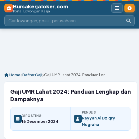
Bursakerjaloker.com
Portal Lowongan Kerja
Home
Daftar Gaji
Gaji UMR Lahat 2024: Panduan Len...
Gaji UMR Lahat 2024: Panduan Lengkap dan
Dampaknya
PENULIS
DIPOSTING
Rayyan Al Dziqry
16 Desember 2024
Nugraha