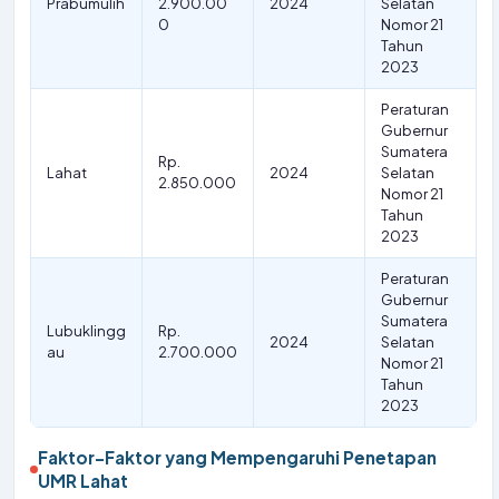
Prabumulih
2.900.00
2024
Selatan
0
Nomor 21
Tahun
2023
Peraturan
Gubernur
Sumatera
Rp.
Lahat
2024
Selatan
2.850.000
Nomor 21
Tahun
2023
Peraturan
Gubernur
Sumatera
Lubuklingg
Rp.
2024
Selatan
au
2.700.000
Nomor 21
Tahun
2023
Faktor-Faktor yang Mempengaruhi Penetapan
UMR Lahat