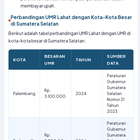
membayar upah.
Perbandingan UMR Lahat dengan Kota-Kota Besar
di Sumatera Selatan
Berikut adalah tabel perbandingan UMR Lahat dengan UMR di
kota-kota besar di Sumatera Selatan:
BESARAN
SUMBER
KOTA
TAHUN
UMR
DATA
Peraturan
Gubernur
Sumatera
Rp.
Palembang
2024
Selatan
3.100.000
Nomor 21
Tahun
2023
Peraturan
Gubernur
Rp.
Sumatera