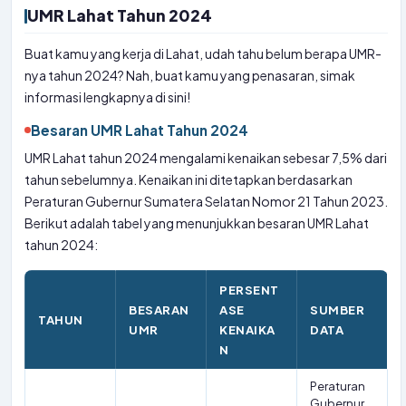
UMR Lahat Tahun 2024
Buat kamu yang kerja di Lahat, udah tahu belum berapa UMR-
nya tahun 2024? Nah, buat kamu yang penasaran, simak
informasi lengkapnya di sini!
Besaran UMR Lahat Tahun 2024
UMR Lahat tahun 2024 mengalami kenaikan sebesar 7,5% dari
tahun sebelumnya. Kenaikan ini ditetapkan berdasarkan
Peraturan Gubernur Sumatera Selatan Nomor 21 Tahun 2023.
Berikut adalah tabel yang menunjukkan besaran UMR Lahat
tahun 2024:
PERSENT
BESARAN
ASE
SUMBER
TAHUN
UMR
KENAIKA
DATA
N
Peraturan
Gubernur