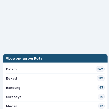
Lowongan per Kota
Batam
269
Bekasi
119
Bandung
63
Surabaya
14
Medan
12