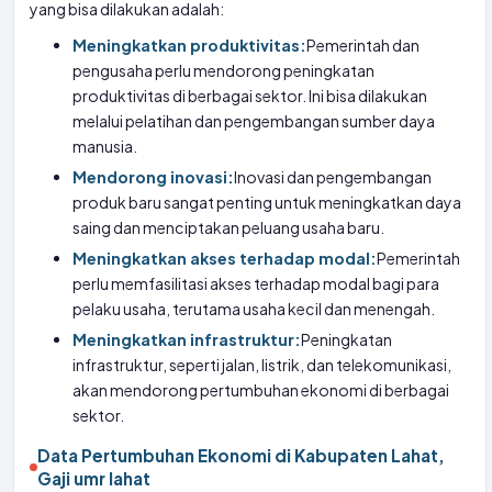
yang bisa dilakukan adalah:
Meningkatkan produktivitas:
Pemerintah dan
pengusaha perlu mendorong peningkatan
produktivitas di berbagai sektor. Ini bisa dilakukan
melalui pelatihan dan pengembangan sumber daya
manusia.
Mendorong inovasi:
Inovasi dan pengembangan
produk baru sangat penting untuk meningkatkan daya
saing dan menciptakan peluang usaha baru.
Meningkatkan akses terhadap modal:
Pemerintah
perlu memfasilitasi akses terhadap modal bagi para
pelaku usaha, terutama usaha kecil dan menengah.
Meningkatkan infrastruktur:
Peningkatan
infrastruktur, seperti jalan, listrik, dan telekomunikasi,
akan mendorong pertumbuhan ekonomi di berbagai
sektor.
Data Pertumbuhan Ekonomi di Kabupaten Lahat,
Gaji umr lahat