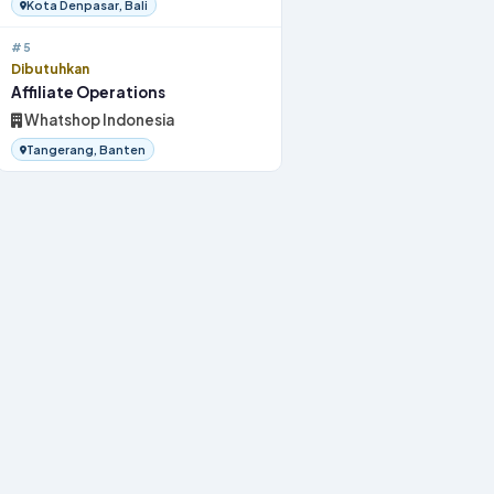
Kota Denpasar, Bali
#5
Dibutuhkan
Affiliate Operations
Whatshop Indonesia
Tangerang, Banten