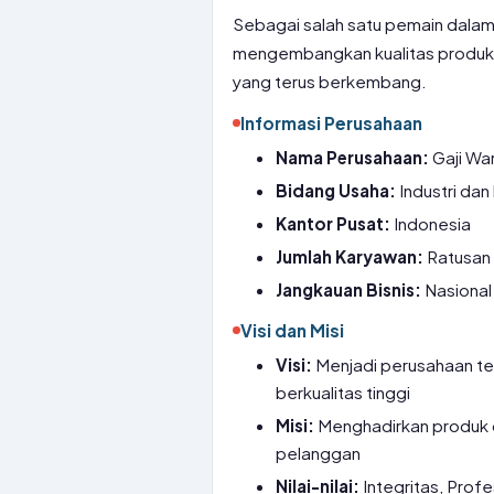
Sebagai salah satu pemain dalam 
mengembangkan kualitas produk 
yang terus berkembang.
Informasi Perusahaan
Nama Perusahaan:
Gaji Wa
Bidang Usaha:
Industri dan
Kantor Pusat:
Indonesia
Jumlah Karyawan:
Ratusan 
Jangkauan Bisnis:
Nasional
Visi dan Misi
Visi:
Menjadi perusahaan te
berkualitas tinggi
Misi:
Menghadirkan produk d
pelanggan
Nilai-nilai:
Integritas, Prof