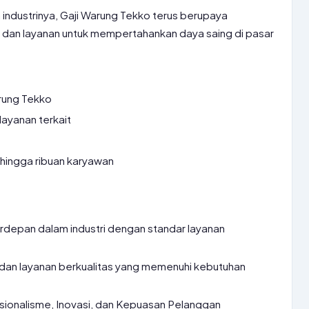
industrinya, Gaji Warung Tekko terus berupaya
dan layanan untuk mempertahankan daya saing di pasar
rung Tekko
 layanan terkait
hingga ribuan karyawan
rdepan dalam industri dengan standar layanan
an layanan berkualitas yang memenuhi kebutuhan
esionalisme, Inovasi, dan Kepuasan Pelanggan