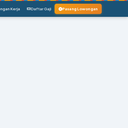
ngan Kerja
Daftar Gaji
Pasang Lowongan