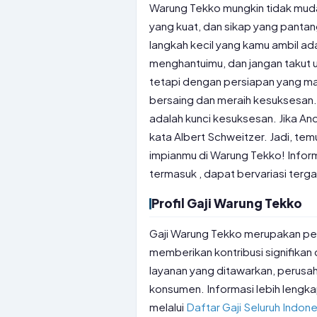
Warung Tekko mungkin tidak mudah
yang kuat, dan sikap yang pantan
langkah kecil yang kamu ambil ad
menghantuimu, dan jangan takut u
tetapi dengan persiapan yang mat
bersaing dan meraih kesuksesan
adalah kunci kesuksesan. Jika An
kata Albert Schweitzer. Jadi, tem
impianmu di Warung Tekko! Inform
termasuk , dapat bervariasi terg
Profil Gaji Warung Tekko
Gaji Warung Tekko merupakan per
memberikan kontribusi signifikan
layanan yang ditawarkan, perusa
konsumen. Informasi lebih lengka
melalui
Daftar Gaji Seluruh Indone