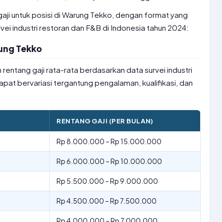
gaji untuk posisi di Warung Tekko, dengan format yang
vei industri restoran dan F&B di Indonesia tahun 2024:
ung Tekko
 rentang gaji rata-rata berdasarkan data survei industri
apat bervariasi tergantung pengalaman, kualifikasi, dan
RENTANG GAJI (PER BULAN)
Rp 8.000.000 – Rp 15.000.000
Rp 6.000.000 – Rp 10.000.000
Rp 5.500.000 – Rp 9.000.000
Rp 4.500.000 – Rp 7.500.000
Rp 4.000.000 – Rp 7.000.000