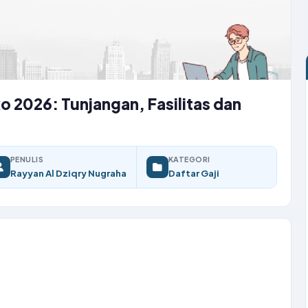
o 2026: Tunjangan, Fasilitas dan
PENULIS
KATEGORI
Rayyan Al Dziqry Nugraha
Daftar Gaji