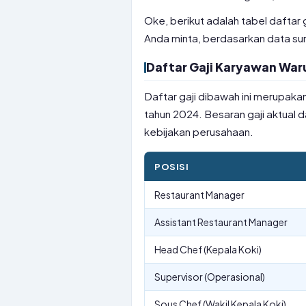
Oke, berikut adalah tabel daftar 
Anda minta, berdasarkan data sur
Daftar Gaji Karyawan War
Daftar gaji dibawah ini merupakan
tahun 2024. Besaran gaji aktual d
kebijakan perusahaan.
POSISI
Restaurant Manager
Assistant Restaurant Manager
Head Chef (Kepala Koki)
Supervisor (Operasional)
Sous Chef (Wakil Kepala Koki)