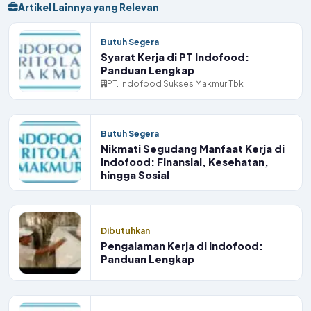
Artikel Lainnya yang Relevan
Butuh Segera
Syarat Kerja di PT Indofood:
Panduan Lengkap
PT. Indofood Sukses Makmur Tbk
Butuh Segera
Nikmati Segudang Manfaat Kerja di
Indofood: Finansial, Kesehatan,
hingga Sosial
Dibutuhkan
Pengalaman Kerja di Indofood:
Panduan Lengkap