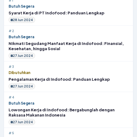
#1
Butuh Segera
Syarat Kerja di PT Indofood: Panduan Lengkap
28 Jun 2024
#2
Butuh Segera
Nikmati Segudang Manfaat Kerja di Indofood: Finansial,
Kesehatan, hingga Sosial
27 Jun 2024
#3
Dibutuhkan
Pengalaman Kerja di Indofood: Panduan Lengkap
27 Jun 2024
#4
Butuh Segera
Lowongan Kerja di Indofood: Bergabunglah dengan
Raksasa Makanan Indonesia
27 Jun 2024
#5