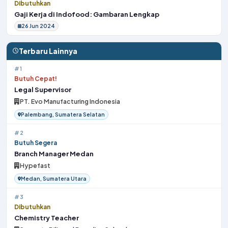
Dibutuhkan
Gaji Kerja di Indofood: Gambaran Lengkap
26 Jun 2024
Terbaru Lainnya
#1
Butuh Cepat!
Legal Supervisor
PT. Evo Manufacturing Indonesia
Palembang, Sumatera Selatan
#2
Butuh Segera
Branch Manager Medan
Hypefast
Medan, Sumatera Utara
#3
Dibutuhkan
Chemistry Teacher