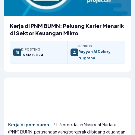
Kerja di PNM BUMN: Peluang Karier Menarik
di Sektor Keuangan Mikro
PENULIS
DIPOSTING
Rayyan Al Dziqry
16 Mei 2024
Nugraha
Kerja di pnm bumn
– PT Permodalan Nasional Madani
(PNM) BUMN, perusahaan yang bergerak di bidang keuangan