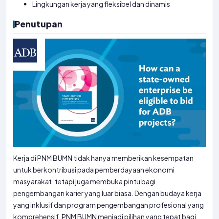
Lingkungan kerja yang fleksibel dan dinamis
Penutupan
Kerja di PNM BUMN tidak hanya memberikan kesempatan
untuk berkontribusi pada pemberdayaan ekonomi
masyarakat, tetapi juga membuka pintu bagi
pengembangan karier yang luar biasa. Dengan budaya kerja
yang inklusif dan program pengembangan profesional yang
komprehensif, PNM BUMN menjadi pilihan yang tepat bagi