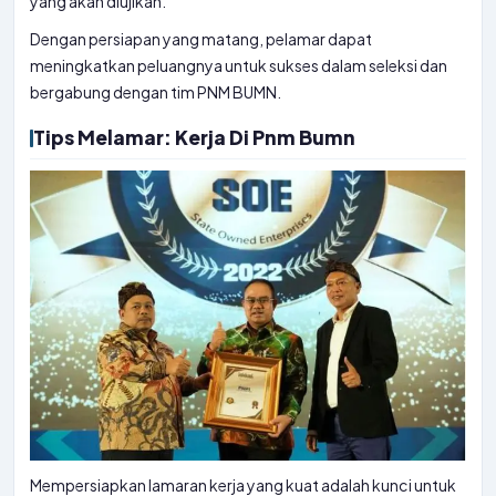
yang akan diujikan.
Dengan persiapan yang matang, pelamar dapat
meningkatkan peluangnya untuk sukses dalam seleksi dan
bergabung dengan tim PNM BUMN.
Tips Melamar: Kerja Di Pnm Bumn
Mempersiapkan lamaran kerja yang kuat adalah kunci untuk