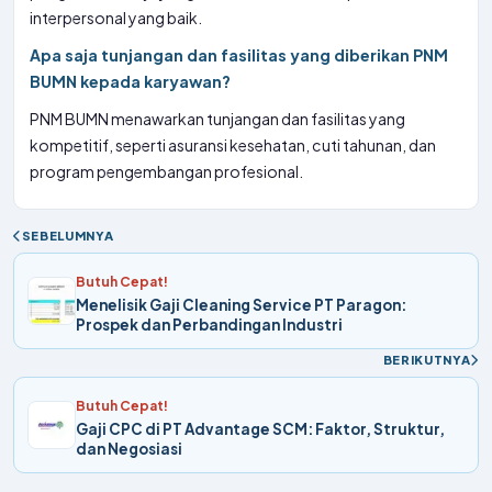
interpersonal yang baik.
Apa saja tunjangan dan fasilitas yang diberikan PNM
BUMN kepada karyawan?
PNM BUMN menawarkan tunjangan dan fasilitas yang
kompetitif, seperti asuransi kesehatan, cuti tahunan, dan
program pengembangan profesional.
SEBELUMNYA
Butuh Cepat!
Menelisik Gaji Cleaning Service PT Paragon:
Prospek dan Perbandingan Industri
BERIKUTNYA
Butuh Cepat!
Gaji CPC di PT Advantage SCM: Faktor, Struktur,
dan Negosiasi