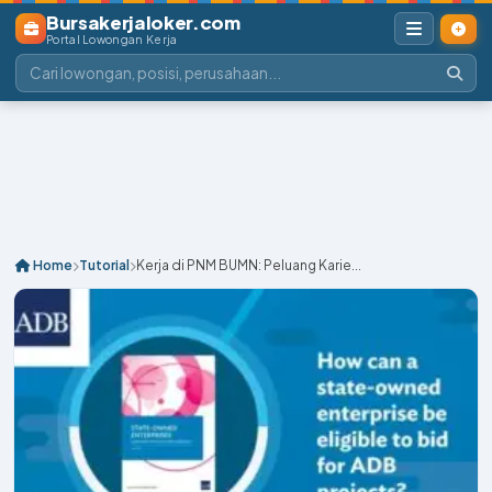
Bursakerjaloker.com
Portal Lowongan Kerja
Home
Tutorial
Kerja di PNM BUMN: Peluang Karie...