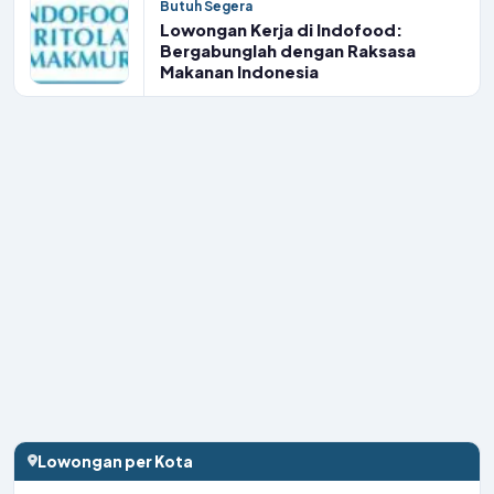
Butuh Segera
Lowongan Kerja di Indofood:
Bergabunglah dengan Raksasa
Makanan Indonesia
Lowongan per Kota