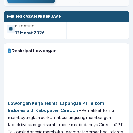
RINGKASAN PEKERJAAN
DIPOSTING
12 Maret 2026
Deskripsi Lowongan
Lowongan Kerja Teknisi Lapangan PT Telkom
Indonesia di Kabupaten Cirebon
– Pernahkah kamu
membayangkan berkontribusi langsung membangun
konektivitas negeri sambil menikmati indahnya Cirebon? PT
Telkom Indonesia membuka kesempatan emas bagi talenta