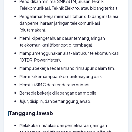
Pendidikan minimal SMK/STM jurusan Teknik
Telekomunikasi, Teknik Elektro, atau bidang terkait.
Pengalaman kerja minimal 1 tahun di bidang instalasi
dan pemeliharaan jaringan telekomunikasi
(diutamakan).
Memiliki pengetahuan dasar tentang jaringan
telekomunikasi (fiber optic, tembaga).
Mampu menggunakan alat-alat ukur telekomunikasi
(OTDR, Power Meter).
Mampu bekerja secara mandiri maupun dalam tim.
Memiliki kemampuan komunikasi yang baik.
Memiliki SIM C dan kendaraan pribadi.
Bersedia bekerja di lapangan dan mobile.
Jujur, disiplin, dan bertanggung jawab.
Tanggung Jawab
Melakukan instalasi dan pemeliharaan jaringan