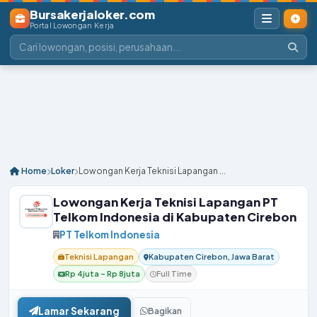
Bursakerjaloker.com
Portal Lowongan Kerja
Home
Loker
Lowongan Kerja Teknisi Lapangan ...
Lowongan Kerja Teknisi Lapangan PT
Telkom Indonesia di Kabupaten Cirebon
PT Telkom Indonesia
Teknisi Lapangan
Kabupaten Cirebon, Jawa Barat
Rp 4juta – Rp 8juta
Full Time
Lamar Sekarang
Bagikan