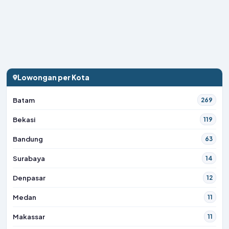
Lowongan per Kota
Batam
269
Bekasi
119
Bandung
63
Surabaya
14
Denpasar
12
Medan
11
Makassar
11