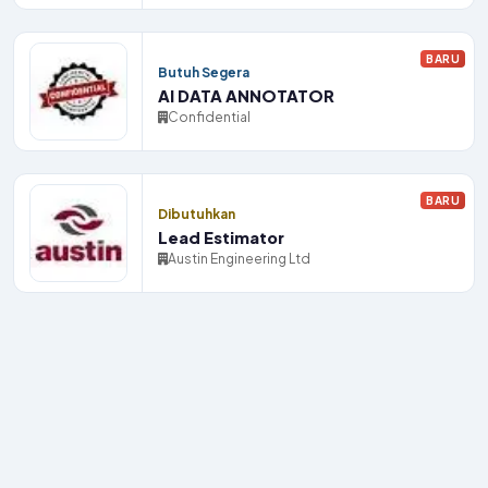
BARU
Butuh Segera
AI DATA ANNOTATOR
Confidential
BARU
Dibutuhkan
Lead Estimator
Austin Engineering Ltd