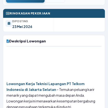
RINGKASAN PEKERJAAN
DIPOSTING
23 Mei 2026
Deskripsi Lowongan
Lowongan Kerja Teknisi Lapangan PT Telkom
Indonesia di Jakarta Selatan
– Temukan peluang karir
menarik yang dapat mengubah masa depan Anda.
Lowongan kerja ini menawarkan kesempatan bergabung
dengan perusahaan terkemuka di industri.