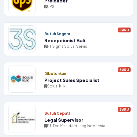
Preloader
UPS
BARU
Butuh Segera
Recepcionist Bali
PT Sigma Solusi Servis
BARU
Dibutuhkan
Project Sales Specialist
Solusi Klik
BARU
Butuh Cepat!
Legal Supervisor
PT. Evo Manufacturing Indonesia