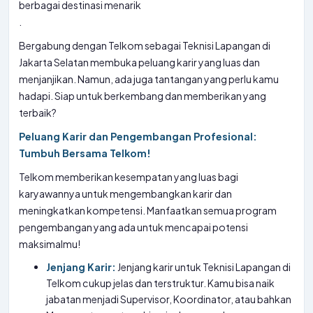
berbagai destinasi menarik
.
Bergabung dengan Telkom sebagai Teknisi Lapangan di
Jakarta Selatan membuka peluang karir yang luas dan
menjanjikan. Namun, ada juga tantangan yang perlu kamu
hadapi. Siap untuk berkembang dan memberikan yang
terbaik?
Peluang Karir dan Pengembangan Profesional:
Tumbuh Bersama Telkom!
Telkom memberikan kesempatan yang luas bagi
karyawannya untuk mengembangkan karir dan
meningkatkan kompetensi. Manfaatkan semua program
pengembangan yang ada untuk mencapai potensi
maksimalmu!
Jenjang Karir:
Jenjang karir untuk Teknisi Lapangan di
Telkom cukup jelas dan terstruktur. Kamu bisa naik
jabatan menjadi Supervisor, Koordinator, atau bahkan