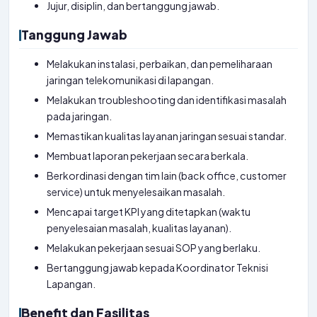
Jujur, disiplin, dan bertanggung jawab.
Tanggung Jawab
Melakukan instalasi, perbaikan, dan pemeliharaan
jaringan telekomunikasi di lapangan.
Melakukan troubleshooting dan identifikasi masalah
pada jaringan.
Memastikan kualitas layanan jaringan sesuai standar.
Membuat laporan pekerjaan secara berkala.
Berkordinasi dengan tim lain (back office, customer
service) untuk menyelesaikan masalah.
Mencapai target KPI yang ditetapkan (waktu
penyelesaian masalah, kualitas layanan).
Melakukan pekerjaan sesuai SOP yang berlaku.
Bertanggung jawab kepada Koordinator Teknisi
Lapangan.
Benefit dan Fasilitas