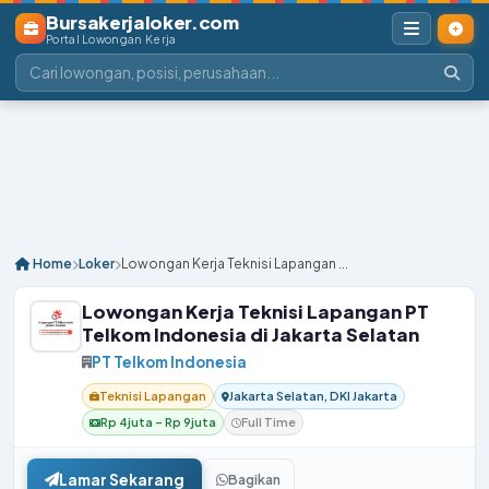
Bursakerjaloker.com
Portal Lowongan Kerja
Home
Loker
Lowongan Kerja Teknisi Lapangan ...
Lowongan Kerja Teknisi Lapangan PT
Telkom Indonesia di Jakarta Selatan
PT Telkom Indonesia
Teknisi Lapangan
Jakarta Selatan, DKI Jakarta
Rp 4juta – Rp 9juta
Full Time
Lamar Sekarang
Bagikan