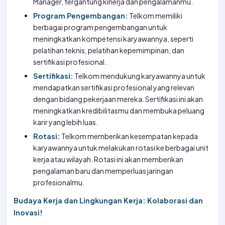
Manager, tergantung kinerja dan pengalamanmu.
Program Pengembangan:
Telkom memiliki
berbagai program pengembangan untuk
meningkatkan kompetensi karyawannya, seperti
pelatihan teknis, pelatihan kepemimpinan, dan
sertifikasi profesional.
Sertifikasi:
Telkom mendukung karyawannya untuk
mendapatkan sertifikasi profesional yang relevan
dengan bidang pekerjaan mereka. Sertifikasi ini akan
meningkatkan kredibilitasmu dan membuka peluang
karir yang lebih luas.
Rotasi:
Telkom memberikan kesempatan kepada
karyawannya untuk melakukan rotasi ke berbagai unit
kerja atau wilayah. Rotasi ini akan memberikan
pengalaman baru dan memperluas jaringan
profesionalmu.
Budaya Kerja dan Lingkungan Kerja: Kolaborasi dan
Inovasi!