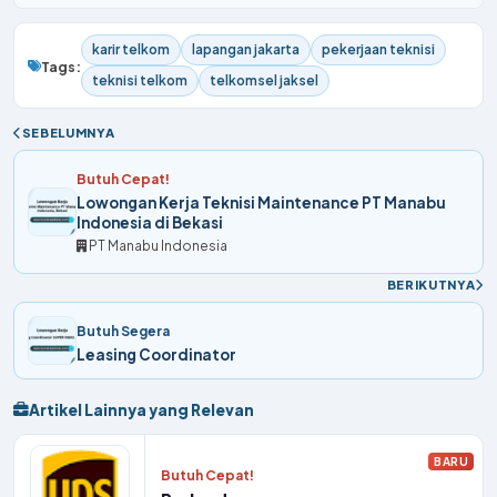
karir telkom
lapangan jakarta
pekerjaan teknisi
Tags:
teknisi telkom
telkomsel jaksel
SEBELUMNYA
Butuh Cepat!
Lowongan Kerja Teknisi Maintenance PT Manabu
Indonesia di Bekasi
PT Manabu Indonesia
BERIKUTNYA
Butuh Segera
Leasing Coordinator
Artikel Lainnya yang Relevan
BARU
Butuh Cepat!