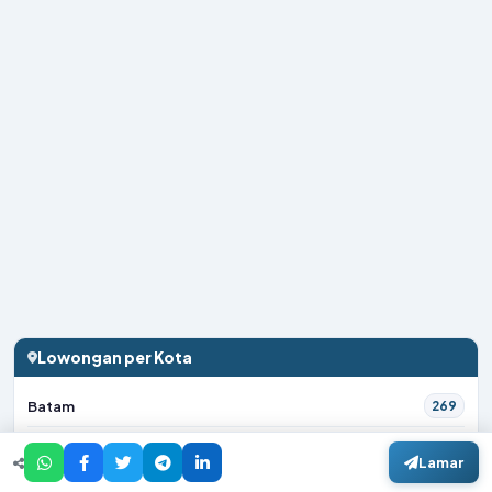
Lowongan per Kota
Batam
269
Bekasi
119
Lamar
Bandung
63