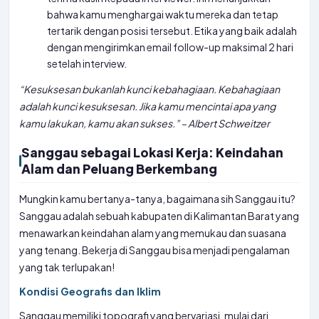
bahwa kamu menghargai waktu mereka dan tetap
tertarik dengan posisi tersebut. Etika yang baik adalah
dengan mengirimkan email follow-up maksimal 2 hari
setelah interview.
“Kesuksesan bukanlah kunci kebahagiaan. Kebahagiaan
adalah kunci kesuksesan. Jika kamu mencintai apa yang
kamu lakukan, kamu akan sukses.” – Albert Schweitzer
Sanggau sebagai Lokasi Kerja: Keindahan
Alam dan Peluang Berkembang
Mungkin kamu bertanya-tanya, bagaimana sih Sanggau itu?
Sanggau adalah sebuah kabupaten di Kalimantan Barat yang
menawarkan keindahan alam yang memukau dan suasana
yang tenang. Bekerja di Sanggau bisa menjadi pengalaman
yang tak terlupakan!
Kondisi Geografis dan Iklim
Sanggau memiliki topografi yang bervariasi, mulai dari