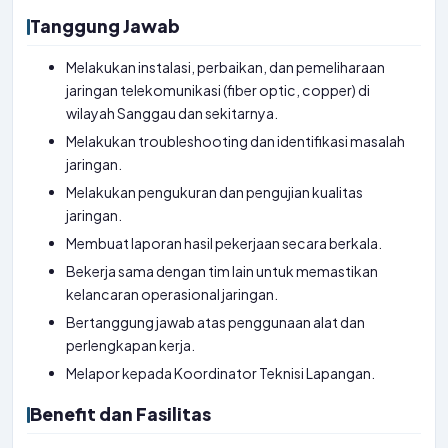
Tanggung Jawab
Melakukan instalasi, perbaikan, dan pemeliharaan
jaringan telekomunikasi (fiber optic, copper) di
wilayah Sanggau dan sekitarnya.
Melakukan troubleshooting dan identifikasi masalah
jaringan.
Melakukan pengukuran dan pengujian kualitas
jaringan.
Membuat laporan hasil pekerjaan secara berkala.
Bekerja sama dengan tim lain untuk memastikan
kelancaran operasional jaringan.
Bertanggung jawab atas penggunaan alat dan
perlengkapan kerja.
Melapor kepada Koordinator Teknisi Lapangan.
Benefit dan Fasilitas