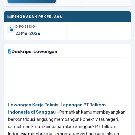
RINGKASAN PEKERJAAN
DIPOSTING
23 Mei 2026
Deskripsi Lowongan
Lowongan Kerja Teknisi Lapangan PT Telkom
Indonesia di Sanggau
– Pernahkah kamu membayangkan
berkontribusi langsung membangun konektivitas negeri,
sambil menikmati keindahan alam Sanggau? PT Telkom
Indonesia membuka kesempatan emas bagi para talenta