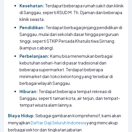
Kesehatan:
Terdapat beberapa rumah sakit dan klinik
di Sanggau, seperti RSUD M. Th. Djaman dan beberapa
klinik swasta.
Pendidikan:
Terdapat berbagai jenjang pendidikan di
Sanggau, mulai dari sekolah dasar hingga perguruan
tinggi, seperti STKIP Persada Khatulistiwa Sintang
(kampus cabang).
Perbelanjaan:
Kamu bisa menemukan berbagai
kebutuhan sehari-hari di pasar tradisional dan
beberapa supermarket. Terdapat beberapa
minimarket dan toko kelontong yang tersebar di
berbagai wilayah Sanggau.
Hiburan:
Terdapat beberapa tempat rekreasi di
Sanggau, seperti taman kota, air terjun, dan tempat-
tempat wisata alam lainnya.
Biaya Hidup
. Sebagai gambaran komprehensif, kami akan
menyajikan
Daftar Gaji Seluruh Indonesia
yang mencakup
berbagai sektor dan tingkatan jabatan