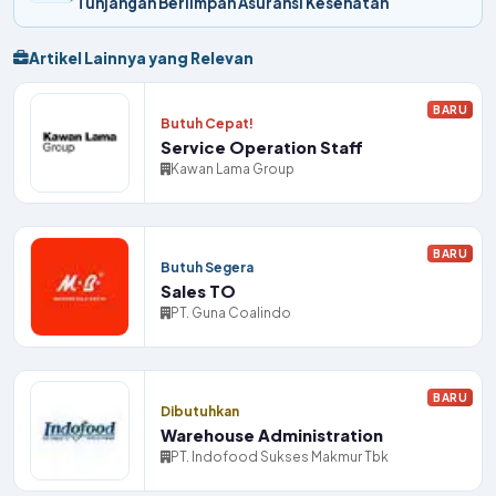
Tunjangan Berlimpah Asuransi Kesehatan
Artikel Lainnya yang Relevan
BARU
Butuh Cepat!
Service Operation Staff
Kawan Lama Group
BARU
Butuh Segera
Sales TO
PT. Guna Coalindo
BARU
Dibutuhkan
Warehouse Administration
PT. Indofood Sukses Makmur Tbk