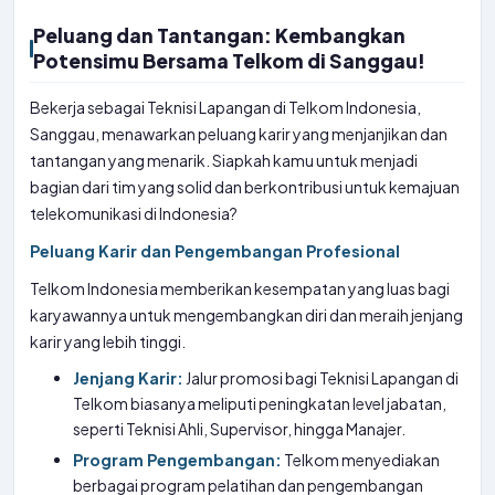
Peluang dan Tantangan: Kembangkan
Potensimu Bersama Telkom di Sanggau!
Bekerja sebagai Teknisi Lapangan di Telkom Indonesia,
Sanggau, menawarkan peluang karir yang menjanjikan dan
tantangan yang menarik. Siapkah kamu untuk menjadi
bagian dari tim yang solid dan berkontribusi untuk kemajuan
telekomunikasi di Indonesia?
Peluang Karir dan Pengembangan Profesional
Telkom Indonesia memberikan kesempatan yang luas bagi
karyawannya untuk mengembangkan diri dan meraih jenjang
karir yang lebih tinggi.
Jenjang Karir:
Jalur promosi bagi Teknisi Lapangan di
Telkom biasanya meliputi peningkatan level jabatan,
seperti Teknisi Ahli, Supervisor, hingga Manajer.
Program Pengembangan:
Telkom menyediakan
berbagai program pelatihan dan pengembangan