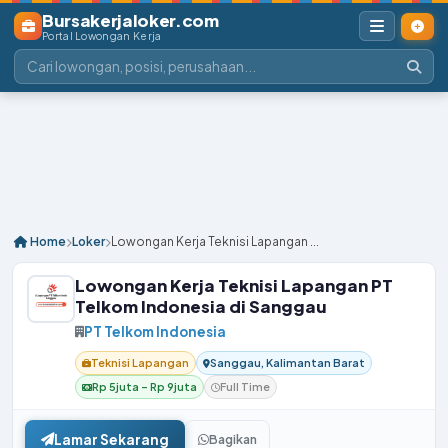
Bursakerjaloker.com
Portal Lowongan Kerja
Home
Loker
Lowongan Kerja Teknisi Lapangan ...
Lowongan Kerja Teknisi Lapangan PT
Telkom Indonesia di Sanggau
PT Telkom Indonesia
Teknisi Lapangan
Sanggau, Kalimantan Barat
Rp 5juta – Rp 9juta
Full Time
Lamar Sekarang
Bagikan