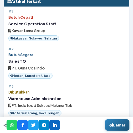
Artikel Terkait
#1
Butuh Cepat!
Service Operation Staff
Kawan Lama Group
Makassar, Sulawesi Selatan
#2
Butuh Segera
Sales TO
PT. Guna Coalindo
Medan, Sumatera Utara
#3
Dibutuhkan
Warehouse Administration
PT. Indofood Sukses Makmur Tbk
Kota Semarang, Jawa Tengah
#4
Lamar
Butuh Cepat!