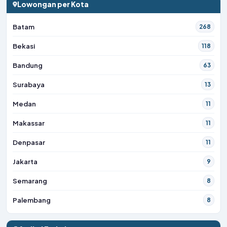
Lowongan per Kota
Batam
268
Bekasi
118
Bandung
63
Surabaya
13
Medan
11
Makassar
11
Denpasar
11
Jakarta
9
Semarang
8
Palembang
8