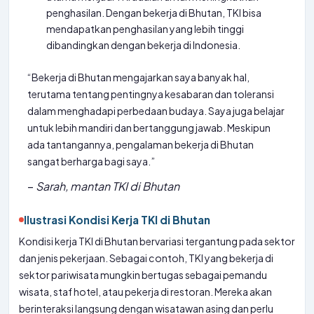
penghasilan. Dengan bekerja di Bhutan, TKI bisa
mendapatkan penghasilan yang lebih tinggi
dibandingkan dengan bekerja di Indonesia.
“Bekerja di Bhutan mengajarkan saya banyak hal,
terutama tentang pentingnya kesabaran dan toleransi
dalam menghadapi perbedaan budaya. Saya juga belajar
untuk lebih mandiri dan bertanggung jawab. Meskipun
ada tantangannya, pengalaman bekerja di Bhutan
sangat berharga bagi saya.”
–
Sarah, mantan TKI di Bhutan
Ilustrasi Kondisi Kerja TKI di Bhutan
Kondisi kerja TKI di Bhutan bervariasi tergantung pada sektor
dan jenis pekerjaan. Sebagai contoh, TKI yang bekerja di
sektor pariwisata mungkin bertugas sebagai pemandu
wisata, staf hotel, atau pekerja di restoran. Mereka akan
berinteraksi langsung dengan wisatawan asing dan perlu