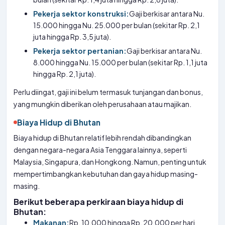
Pekerja sektor konstruksi:
Gaji berkisar antara Nu.
15.000 hingga Nu. 25.000 per bulan (sekitar Rp. 2,1
juta hingga Rp. 3,5 juta).
Pekerja sektor pertanian:
Gaji berkisar antara Nu.
8.000 hingga Nu. 15.000 per bulan (sekitar Rp. 1,1 juta
hingga Rp. 2,1 juta).
Perlu diingat, gaji ini belum termasuk tunjangan dan bonus,
yang mungkin diberikan oleh perusahaan atau majikan.
Biaya Hidup di Bhutan
Biaya hidup di Bhutan relatif lebih rendah dibandingkan
dengan negara-negara Asia Tenggara lainnya, seperti
Malaysia, Singapura, dan Hongkong. Namun, penting untuk
mempertimbangkan kebutuhan dan gaya hidup masing-
masing.
Berikut beberapa perkiraan biaya hidup di
Bhutan:
Makanan:
Rp. 10.000 hingga Rp. 20.000 per hari