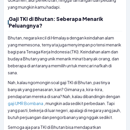
dokumen, alur perekrutan, hingga tantangan dan peluang
yang mungkin kamu hadapi.
Gaji TKI di Bhutan: Seberapa Menarik
Peluangnya?
Bhutan, negara kecil di Himalaya dengan keindahan alam
yang memesona, ternyata juga menyimpan potensi menarik
bagi para Tenaga Kerja Indonesia (TKI). Keindahan alam dan
budaya Bhutan yang unik menarik minat banyak orang, dan
beberapa di antaranya memilih untuk mencari nafkah di
sana.
Nah, kalau ngomongin soal gaji TKI di Bhutan, pastinya
banyak yang penasaran, kan? Gimana ya, kira-kira,
pendapatan mereka di sana? Nah, kalau dibandingin dengan
gaji UMR Bombana
, mungkin ada sedikit perbedaan. Tapi
yang pasti, bekerja di luar negeri, apalagi di negara yang jauh,
butuh perjuangan dan pengorbanan yang nggak sedikit.
Semoga aja para TKI di Bhutan bisa mendapatkan