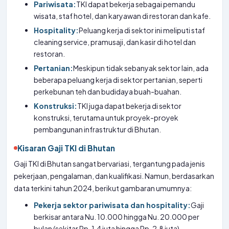
Pariwisata:
TKI dapat bekerja sebagai pemandu
wisata, staf hotel, dan karyawan di restoran dan kafe.
Hospitality:
Peluang kerja di sektor ini meliputi staf
cleaning service, pramusaji, dan kasir di hotel dan
restoran.
Pertanian:
Meskipun tidak sebanyak sektor lain, ada
beberapa peluang kerja di sektor pertanian, seperti
perkebunan teh dan budidaya buah-buahan.
Konstruksi:
TKI juga dapat bekerja di sektor
konstruksi, terutama untuk proyek-proyek
pembangunan infrastruktur di Bhutan.
Kisaran Gaji TKI di Bhutan
Gaji TKI di Bhutan sangat bervariasi, tergantung pada jenis
pekerjaan, pengalaman, dan kualifikasi. Namun, berdasarkan
data terkini tahun 2024, berikut gambaran umumnya:
Pekerja sektor pariwisata dan hospitality:
Gaji
berkisar antara Nu. 10.000 hingga Nu. 20.000 per
bulan (sekitar Rp. 1,4 juta hingga Rp. 2,8 juta).