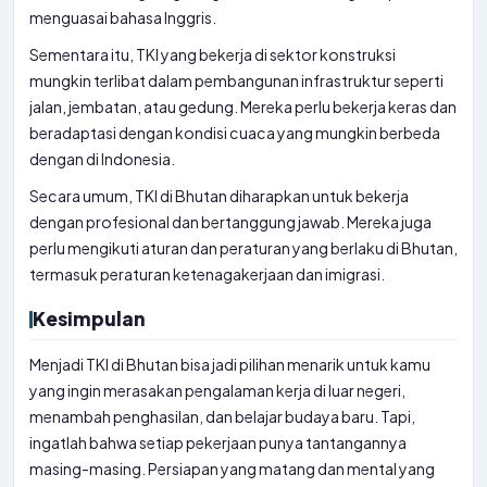
menguasai bahasa Inggris.
Sementara itu, TKI yang bekerja di sektor konstruksi
mungkin terlibat dalam pembangunan infrastruktur seperti
jalan, jembatan, atau gedung. Mereka perlu bekerja keras dan
beradaptasi dengan kondisi cuaca yang mungkin berbeda
dengan di Indonesia.
Secara umum, TKI di Bhutan diharapkan untuk bekerja
dengan profesional dan bertanggung jawab. Mereka juga
perlu mengikuti aturan dan peraturan yang berlaku di Bhutan,
termasuk peraturan ketenagakerjaan dan imigrasi.
Kesimpulan
Menjadi TKI di Bhutan bisa jadi pilihan menarik untuk kamu
yang ingin merasakan pengalaman kerja di luar negeri,
menambah penghasilan, dan belajar budaya baru. Tapi,
ingatlah bahwa setiap pekerjaan punya tantangannya
masing-masing. Persiapan yang matang dan mental yang