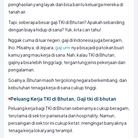
penghasilan yang layak dan bisa bantu keluarga mereka di
tanah air.
Tapi, seberapa besar gaji TKI di Bhutan? Apakah sebanding
dengan biaya hidup di sana? Yuk, kita cari tahu!
Nggak cuma di luar negeri, gaji di Indonesia juga beragam,
lho. Misalnya, di Jepara,
gaji umr
nya bisa jadi patokan buat
kamu yang mau kerja di sana. Nah, kalau TKI di Bhutan,
gajinya bisa lebih tinggi lagi, tergantung jenis pekerjaan dan
pengalaman.
Soalnya, Bhutan masih tergolong negara berkembang, dan
kebutuhan tenaga kerja di sana cukup tinggi.
Peluang Kerja TKI di Bhutan, Gaji tki di bhutan
Peluang kerja bagi TKI di Bhutan sebenarnya cukup beragam,
terutama di sektor pariwisata dan hospitality. Namun,
persaingan di sektor ini cukup ketat, mengingat banyaknya
tenaga kerja lokal yang terampil.