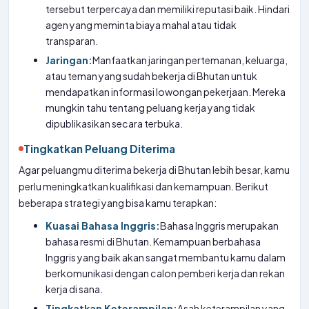
tersebut terpercaya dan memiliki reputasi baik. Hindari
agen yang meminta biaya mahal atau tidak
transparan.
Jaringan:
Manfaatkan jaringan pertemanan, keluarga,
atau teman yang sudah bekerja di Bhutan untuk
mendapatkan informasi lowongan pekerjaan. Mereka
mungkin tahu tentang peluang kerja yang tidak
dipublikasikan secara terbuka.
Tingkatkan Peluang Diterima
Agar peluangmu diterima bekerja di Bhutan lebih besar, kamu
perlu meningkatkan kualifikasi dan kemampuan. Berikut
beberapa strategi yang bisa kamu terapkan:
Kuasai Bahasa Inggris:
Bahasa Inggris merupakan
bahasa resmi di Bhutan. Kemampuan berbahasa
Inggris yang baik akan sangat membantu kamu dalam
berkomunikasi dengan calon pemberi kerja dan rekan
kerja di sana.
Tingkatkan Keterampilan:
Asah keterampilan yang