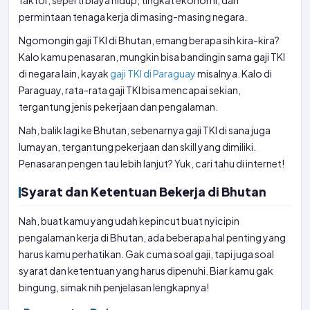
faktor, seperti biaya hidup, tingkat ekonomi, dan
permintaan tenaga kerja di masing-masing negara.
Ngomongin gaji TKI di Bhutan, emang berapa sih kira-kira?
Kalo kamu penasaran, mungkin bisa bandingin sama gaji TKI
di negara lain, kayak
gaji TKI di Paraguay
misalnya. Kalo di
Paraguay, rata-rata gaji TKI bisa mencapai sekian,
tergantung jenis pekerjaan dan pengalaman.
Nah, balik lagi ke Bhutan, sebenarnya gaji TKI di sana juga
lumayan, tergantung pekerjaan dan skill yang dimiliki.
Penasaran pengen tau lebih lanjut? Yuk, cari tahu di internet!
Syarat dan Ketentuan Bekerja di Bhutan
Nah, buat kamu yang udah kepincut buat nyicipin
pengalaman kerja di Bhutan, ada beberapa hal penting yang
harus kamu perhatikan. Gak cuma soal gaji, tapi juga soal
syarat dan ketentuan yang harus dipenuhi. Biar kamu gak
bingung, simak nih penjelasan lengkapnya!