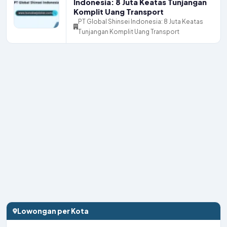
Indonesia: 8 Juta Keatas Tunjangan
Komplit Uang Transport
PT Global Shinsei Indonesia: 8 Juta Keatas
Tunjangan Komplit Uang Transport
Lowongan per Kota