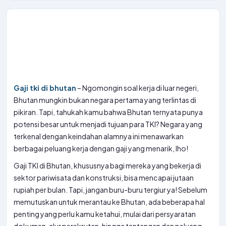
Gaji tki di bhutan
– Ngomongin soal kerja di luar negeri,
Bhutan mungkin bukan negara pertama yang terlintas di
pikiran. Tapi, tahukah kamu bahwa Bhutan ternyata punya
potensi besar untuk menjadi tujuan para TKI? Negara yang
terkenal dengan keindahan alamnya ini menawarkan
berbagai peluang kerja dengan gaji yang menarik, lho!
Gaji TKI di Bhutan, khususnya bagi mereka yang bekerja di
sektor pariwisata dan konstruksi, bisa mencapai jutaan
rupiah per bulan. Tapi, jangan buru-buru tergiur ya! Sebelum
memutuskan untuk merantau ke Bhutan, ada beberapa hal
penting yang perlu kamu ketahui, mulai dari persyaratan