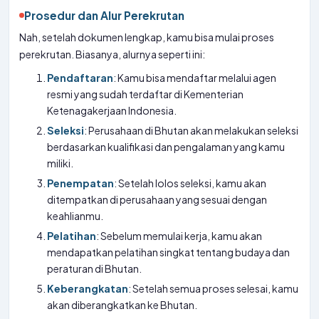
Prosedur dan Alur Perekrutan
Nah, setelah dokumen lengkap, kamu bisa mulai proses
perekrutan. Biasanya, alurnya seperti ini:
Pendaftaran
: Kamu bisa mendaftar melalui agen
resmi yang sudah terdaftar di Kementerian
Ketenagakerjaan Indonesia.
Seleksi
: Perusahaan di Bhutan akan melakukan seleksi
berdasarkan kualifikasi dan pengalaman yang kamu
miliki.
Penempatan
: Setelah lolos seleksi, kamu akan
ditempatkan di perusahaan yang sesuai dengan
keahlianmu.
Pelatihan
: Sebelum memulai kerja, kamu akan
mendapatkan pelatihan singkat tentang budaya dan
peraturan di Bhutan.
Keberangkatan
: Setelah semua proses selesai, kamu
akan diberangkatkan ke Bhutan.